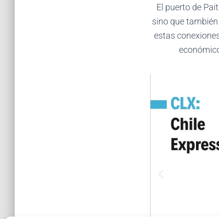
El puerto de Pai
sino que también 
estas conexiones,
económico 