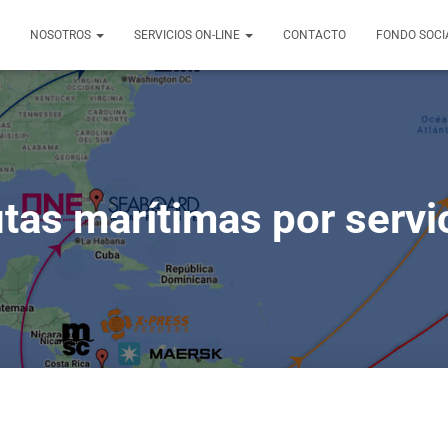
NOSOTROS
SERVICIOS ON-LINE
CONTACTO
FONDO SOCI
tas marítimas por servi