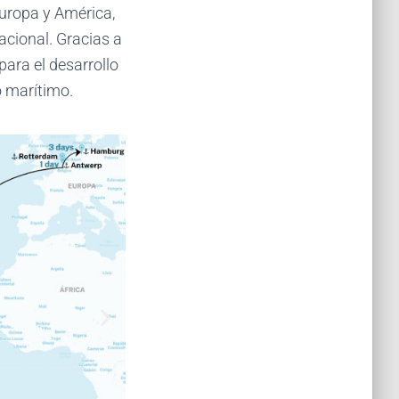
Europa y América,
acional. Gracias a
para el desarrollo
o marítimo.