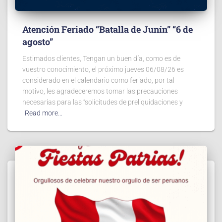
Atención Feriado “Batalla de Junín” “6 de
agosto”
Estimados clientes, Tengan un buen día, como es de
vuestro conocimiento, el próximo jueves 06/08/26 es
considerado en el calendario como feriado, por tal
motivo, les agradeceremos tomar las precauciones
necesarias para las “solicitudes de preliquidaciones y
Read more…