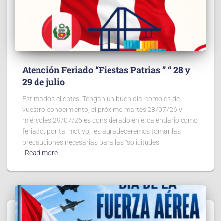
Atención Feriado “Fiestas Patrias ” “ 28 y
29 de julio
Estimados clientes, Tengan un buen día, como es de
vuestro conocimiento, el próximo martes 28/07/26 y
miércoles 29/07/26 es considerado en el calendario como
feriado, por tal motivo, les agradeceremos tomar las
precauciones necesarias para las “solicitudes
Read more…