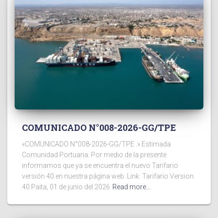
COMUNICADO N°008-2026-GG/TPE
«COMUNICADO N°008-2026-GG/TPE .» Estimada
Comunidad Portuaria. Por medio de la presente
informamos que ya se encuentra el nuevo Tarifario
versión 40 en nuestra página web. Link: Tarifario Version
40 Paita, 01 de junio del 2026
Read more…