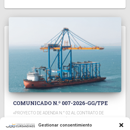
COMUNICADO N.º 007-2026-GG/TPE
«PROYECTO DE ADENDA N.° 02 AL CONTRATO DE
ACCESO PARA LA PRESTACIÓN DEL SERVICIO DE
Gestionar consentimiento
REMOLCAJE CON SAAM TOWAGE PERU S.A.C.»