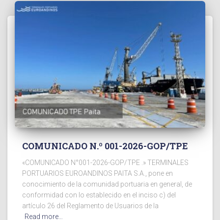
COMUNICADO N.º 001-2026-GOP/TPE
«COMUNICADO N°001-2026-GOP/TPE .» TERMINALES
PORTUARIOS EUROANDINOS PAITA S.A., pone en
conocimiento de la comunidad portuaria en general, de
conformidad con lo establecido en el inciso c) del
artículo 26 del Reglamento de Usuarios de la
Read more…