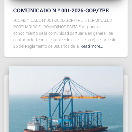
COMUNICADO N.º 001-2026-GOP/TPE
«COMUNICADO N°001-2026-GOP/TPE .» TERMINALES
PORTUARIOS EUROANDINOS PAITA S.A., pone en
conocimiento de la comunidad portuaria en general, de
conformidad con lo establecido en el inciso c) del artículo
26 del Reglamento de Usuarios de la
Read more…