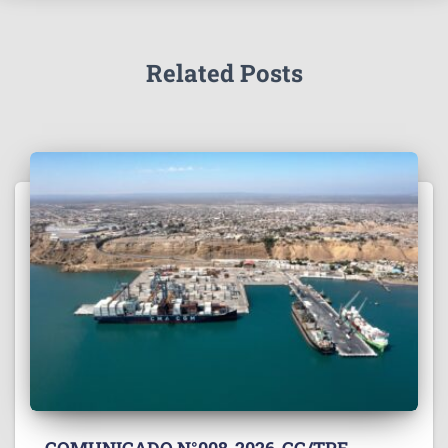
Related Posts
COMUNICADO N°008-2026-GG/TPE