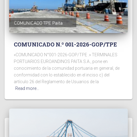
COMUNICADO N.º 001-2026-GOP/TPE
«COMUNICADO N°001-2026-GOP/TPE .» TERMINALES
PORTUARIOS EUROANDINOS PAITA S.A., pone en
conocimiento de la comunidad portuaria en general, de
conformidad con lo establecido en el inciso c) del
artículo 26 del Reglamento de Usuarios de la
Read more…