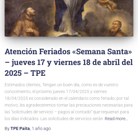
Atención Feriados «Semana Santa»
– jueves 17 y viernes 18 de abril del
2025 – TPE
Estimados clientes, Tengan un buen día, como es de vuestro
conocimiento, el próximo jueves 17/04/2025 y viernes
18/04/2025 es considerado en el calendario como feriado, por tal
motivo, les agradeceremos tomar las precauciones necesarias para
las “solicitudes de servicio – pagos al contado” que requieran para
los días indicados. Las solicitudes de servicios serán
Read more…
By
TPE Paita
,
1 año
ago