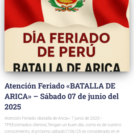
Atención Feriado «BATALLA DE
ARICA» – Sábado 07 de junio del
2025
Atención Feriado «Batalla de Arica»- 7 junio de 2025–
TPEEstimados clientes,Tengan un buen día, como es de vuestro
conocimiento, el próximo sábado7/06/25 es considerado en el