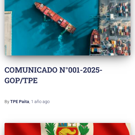
COMUNICADO N°001-2025-
GOP/TPE
By
TPE Paita
,
1 año
ago