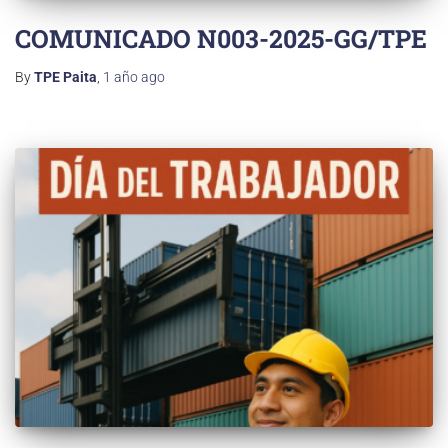
COMUNICADO N003-2025-GG/TPE
By
TPE Paita
,
1 año
ago