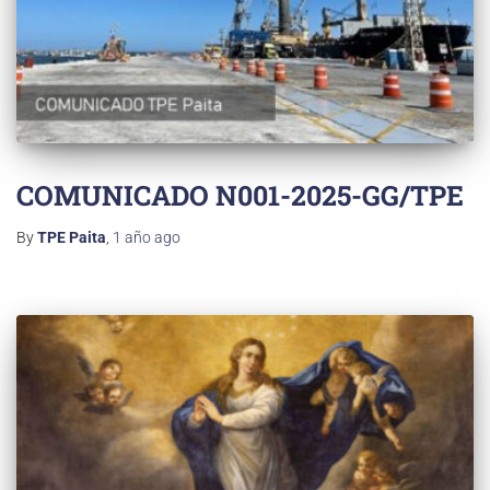
COMUNICADO N001-2025-GG/TPE
By
TPE Paita
,
1 año
ago