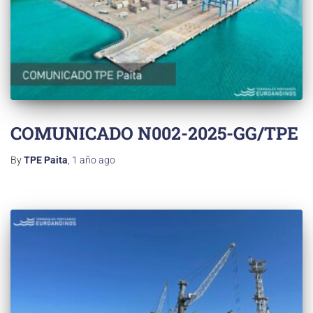
COMUNICADO N002-2025-GG/TPE
By
TPE Paita
,
1 año
ago